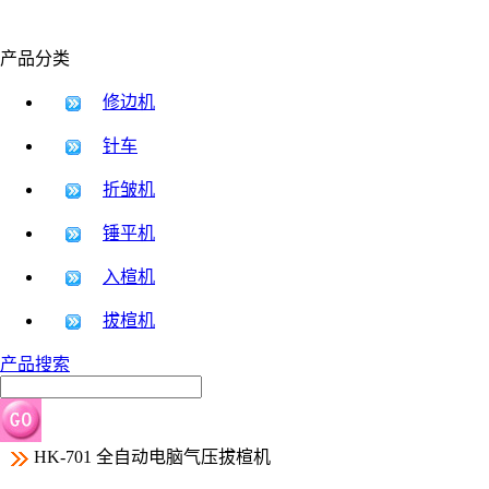
产品分类
修边机
针车
折皱机
锤平机
入楦机
拔楦机
产品搜索
HK-701 全自动电脑气压拔楦机