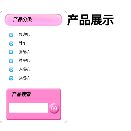
产品展示
产品分类
修边机
针车
折皱机
锤平机
入楦机
拔楦机
产品搜索