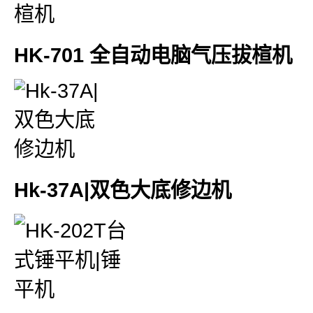
HK-701 全自动电脑气压拔楦机
Hk-37A|双色大底修边机